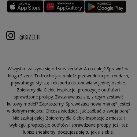
Wszystko zaczyna się od sneakersów. A co dalej? Sprawdź na
blogu Sizeer. To trochę jak znaleźć przewodnika po trendach,
prywatnego stylistę i eksperta ds. obuwia w jednej osobie.
Zbieramy dla Ciebie inspiracje, propozycje outfitów i
sprawdzone protipy. Zastanawiasz się, z czym zestawić
kultowy model? Zapraszamy. Sprawdzasz nową markę? Jesteś
w dobrym miejscu. Chcesz wiedzieć, jak zadbać o swoją parę?
Nie szukaj dalej. Zbieramy dla Ciebie inspiracje z miasta i
wybiegu, propozycje outfitów i sprawdzone protipy. Jeśli też
lubisz sneakersy, poczujesz się tu jak u siebie.