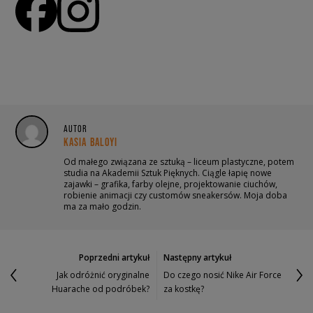
AUTOR
KASIA BALOYI
Od małego związana ze sztuką – liceum plastyczne, potem
studia na Akademii Sztuk Pięknych. Ciągle łapię nowe
zajawki – grafika, farby olejne, projektowanie ciuchów,
robienie animacji czy customów sneakersów. Moja doba
ma za mało godzin.
Poprzedni artykuł
Następny artykuł
Jak odróżnić oryginalne
Do czego nosić Nike Air Force
Huarache od podróbek?
za kostkę?