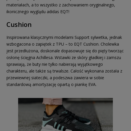
materiałach, a to wszystko z zachowaniem oryginalnego,
ikonicznego wyglądu adidas EQT!
Cushion
Inspirowana klasycznymi modelami Support sylwetka, jednak
wzbogacona o zapiętek z TPU – to EQT Cushion. Cholewka
jest przedłużona, doskonale dopasowuje się do pięty tworząc
osłonę ścięgna Achillesa. Wstawki ze skóry gładkiej i zamszu
sprawiają, że buty nie tylko nabierają wyjątkowego
charakteru, ale także są trwalsze. Całość wykonana została z
przewiewnej siateczki, a podeszwa zawiera w sobie
standardową amortyzację opartą o piankę EVA.