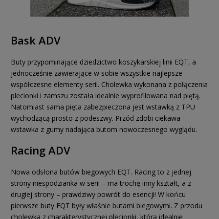
Bask ADV
Buty przypominające dziedzictwo koszykarskiej linii EQT, a
jednocześnie zawierające w sobie wszystkie najlepsze
współczesne elementy serii. Cholewka wykonana z połączenia
plecionki i zamszu została idealnie wyprofilowana nad piętą.
Natomiast sama pięta zabezpieczona jest wstawką z TPU
wychodzącą prosto z podeszwy. Przód zdobi ciekawa
wstawka z gumy nadająca butom nowoczesnego wyglądu.
Racing ADV
Nowa odsłona butów biegowych EQT. Racing to z jednej
strony niespodzianka w serii – ma trochę inny kształt, a z
drugiej strony – prawdziwy powrót do esencji! W końcu
pierwsze buty EQT były właśnie butami biegowymi. Z przodu
cholewka z charakterystycznej plecionki, która idealnie