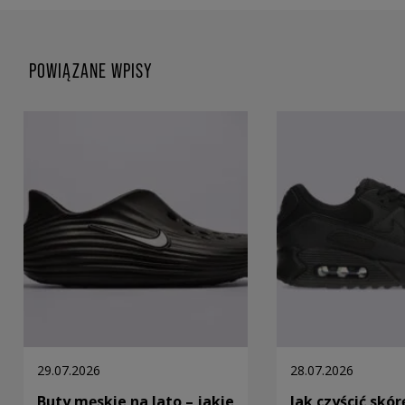
POWIĄZANE WPISY
29.07.2026
28.07.2026
Buty męskie na lato – jakie
Jak czyścić skór