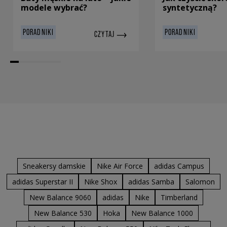
modele wybrać?
syntetyczną?
PORADNIKI
PORADNIKI
CZYTAJ
Sneakersy damskie
Nike Air Force
adidas Campus
adidas Superstar II
Nike Shox
adidas Samba
Salomon
New Balance 9060
adidas
Nike
Timberland
New Balance 530
Hoka
New Balance 1000