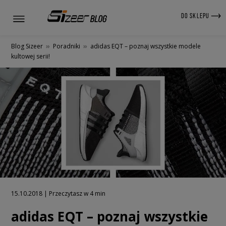
DO SKLEPU
Blog Sizeer
»
Poradniki
»
adidas EQT – poznaj wszystkie modele
kultowej serii!
15.10.2018 | Przeczytasz w 4 min
adidas EQT – poznaj wszystkie