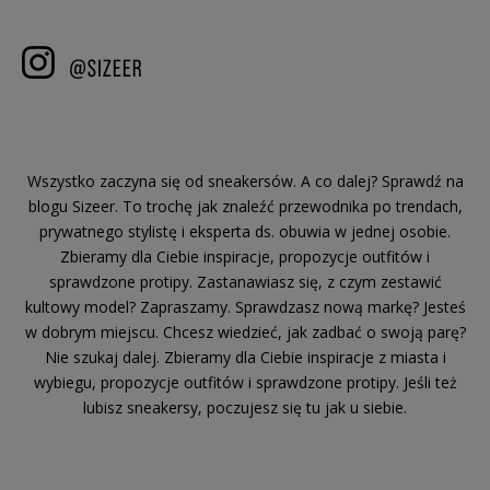
Wszystko zaczyna się od sneakersów. A co dalej? Sprawdź na
blogu Sizeer. To trochę jak znaleźć przewodnika po trendach,
prywatnego stylistę i eksperta ds. obuwia w jednej osobie.
Zbieramy dla Ciebie inspiracje, propozycje outfitów i
sprawdzone protipy. Zastanawiasz się, z czym zestawić
kultowy model? Zapraszamy. Sprawdzasz nową markę? Jesteś
w dobrym miejscu. Chcesz wiedzieć, jak zadbać o swoją parę?
Nie szukaj dalej. Zbieramy dla Ciebie inspiracje z miasta i
wybiegu, propozycje outfitów i sprawdzone protipy. Jeśli też
lubisz sneakersy, poczujesz się tu jak u siebie.