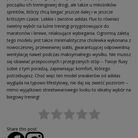
początku ich treningowej drogi, ale także u miłośników
sprintów, którzy chcą biegać jeszcze dalej i w jeszcze
krótszym czasie. Lekkie i zwrotne adidas Flux to również
świetny wybór na luźne treningi przygotowujące do
maratonów i leniwe, relaksujące wybiegania. Ogromną zaletą
tego modelu jest także minimalistyczna cholewka wykonana z
nowoczesnej, przewiewnej siatki, gwarantującej odpowiednią
wentylację nawet podczas maksymalnego wysiłku. Nie musisz
się obawiać przepoconych i przegrzanych stóp – Twoje fluxy
sobie z tym poradzą, zapewniając komfort, którego
potrzebujesz. Choć więc ten model sneakerów od adidas
wygląda na typowo lifestylowy, nie daj się zwieść pozorom –
mimo wyjątkowo streetwearowego looku to idealny wybór na
biegowy trening!
Share this post: