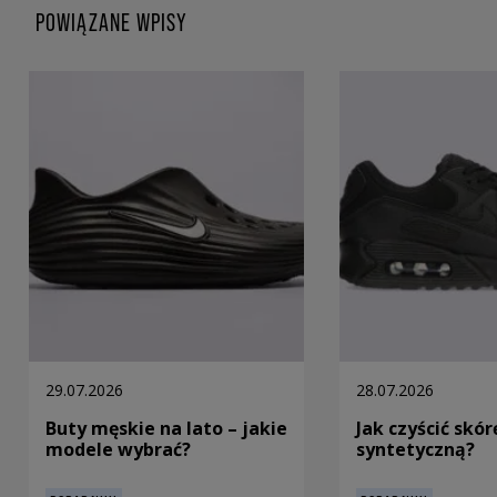
POWIĄZANE WPISY
29.07.2026
28.07.2026
Buty męskie na lato – jakie
Jak czyścić skór
modele wybrać?
syntetyczną?