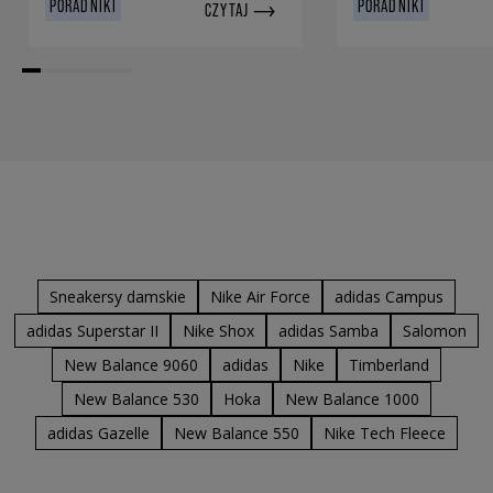
PORADNIKI
PORADNIKI
CZYTAJ
Sneakersy damskie
Nike Air Force
adidas Campus
adidas Superstar II
Nike Shox
adidas Samba
Salomon
New Balance 9060
adidas
Nike
Timberland
New Balance 530
Hoka
New Balance 1000
adidas Gazelle
New Balance 550
Nike Tech Fleece