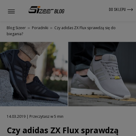
DO SKLEPU
Blog Sizeer
»
Poradniki
»
Czy adidas ZX Flux sprawdzą się do
biegania?
14.03.2019 | Przeczytasz w 5 min
Czy adidas ZX Flux sprawdzą