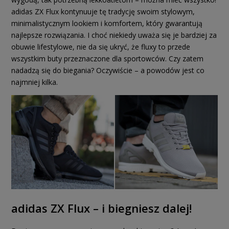
adidas ZX Flux kontynuuje tę tradycję swoim stylowym,
minimalistycznym lookiem i komfortem, który gwarantują
najlepsze rozwiązania. I choć niekiedy uważa się je bardziej za
obuwie lifestylowe, nie da się ukryć, że fluxy to przede
wszystkim buty przeznaczone dla sportowców. Czy zatem
nadadzą się do biegania? Oczywiście – a powodów jest co
najmniej kilka.
adidas ZX Flux – i biegniesz dalej!