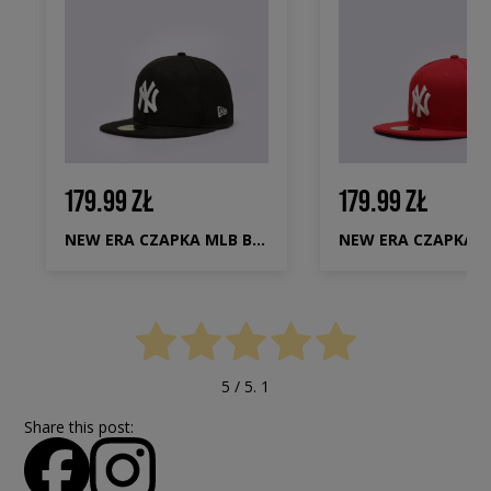
179.99 ZŁ
179.99 ZŁ
NEW ERA CZAPKA MLB BASIC NY YANKEES
5
/ 5.
1
Share this post: