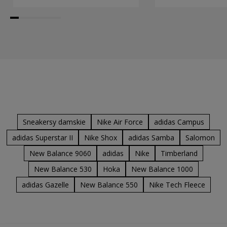
Sneakersy damskie
Nike Air Force
adidas Campus
adidas Superstar II
Nike Shox
adidas Samba
Salomon
New Balance 9060
adidas
Nike
Timberland
New Balance 530
Hoka
New Balance 1000
adidas Gazelle
New Balance 550
Nike Tech Fleece