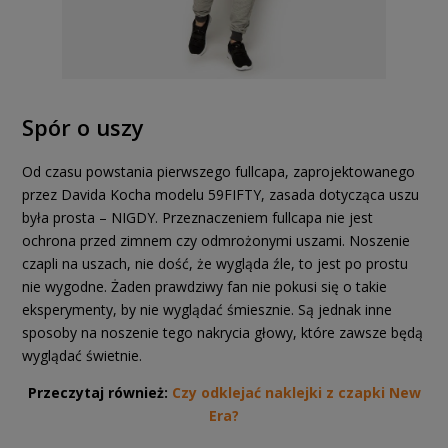
Spór o uszy
Od czasu powstania pierwszego fullcapa, zaprojektowanego
przez Davida Kocha modelu 59FIFTY, zasada dotycząca uszu
była prosta – NIGDY. Przeznaczeniem fullcapa nie jest
ochrona przed zimnem czy odmrożonymi uszami. Noszenie
czapli na uszach, nie dość, że wygląda źle, to jest po prostu
nie wygodne. Żaden prawdziwy fan nie pokusi się o takie
eksperymenty, by nie wyglądać śmiesznie. Są jednak inne
sposoby na noszenie tego nakrycia głowy, które zawsze będą
wyglądać świetnie.
Przeczytaj również:
Czy odklejać naklejki z czapki New
Era?