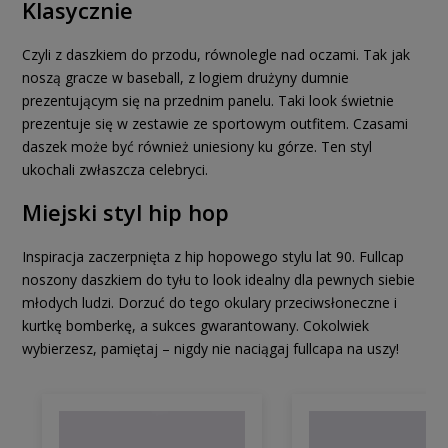
Klasycznie
Czyli z daszkiem do przodu, równolegle nad oczami. Tak jak
noszą gracze w baseball, z logiem drużyny dumnie
prezentującym się na przednim panelu. Taki look świetnie
prezentuje się w zestawie ze sportowym outfitem. Czasami
daszek może być również uniesiony ku górze. Ten styl
ukochali zwłaszcza celebryci.
Miejski styl hip hop
Inspiracja zaczerpnięta z hip hopowego stylu lat 90. Fullcap
noszony daszkiem do tyłu to look idealny dla pewnych siebie
młodych ludzi. Dorzuć do tego okulary przeciwsłoneczne i
kurtkę bomberkę, a sukces gwarantowany. Cokolwiek
wybierzesz, pamiętaj – nigdy nie naciągaj fullcapa na uszy!