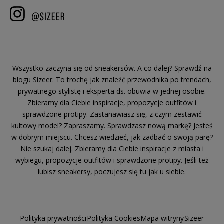
Wszystko zaczyna się od sneakersów. A co dalej? Sprawdź na
blogu Sizeer. To trochę jak znaleźć przewodnika po trendach,
prywatnego stylistę i eksperta ds. obuwia w jednej osobie.
Zbieramy dla Ciebie inspiracje, propozycje outfitów i
sprawdzone protipy. Zastanawiasz się, z czym zestawić
kultowy model? Zapraszamy. Sprawdzasz nową markę? Jesteś
w dobrym miejscu. Chcesz wiedzieć, jak zadbać o swoją parę?
Nie szukaj dalej. Zbieramy dla Ciebie inspiracje z miasta i
wybiegu, propozycje outfitów i sprawdzone protipy. Jeśli też
lubisz sneakersy, poczujesz się tu jak u siebie.
Polityka prywatności
Polityka Cookies
Mapa witryny
Sizeer