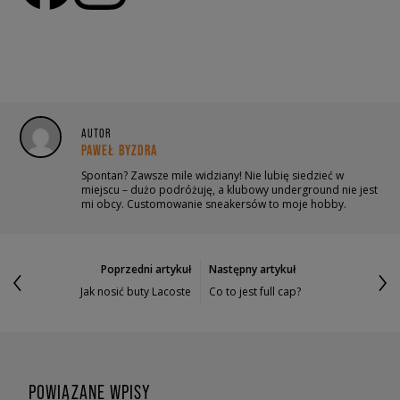
AUTOR
PAWEŁ BYZDRA
Spontan? Zawsze mile widziany! Nie lubię siedzieć w
miejscu – dużo podróżuję, a klubowy underground nie jest
mi obcy. Customowanie sneakersów to moje hobby.
Poprzedni artykuł
Następny artykuł
Jak nosić buty Lacoste
Co to jest full cap?
POWIĄZANE WPISY