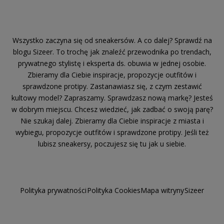
Wszystko zaczyna się od sneakersów. A co dalej? Sprawdź na
blogu Sizeer. To trochę jak znaleźć przewodnika po trendach,
prywatnego stylistę i eksperta ds. obuwia w jednej osobie.
Zbieramy dla Ciebie inspiracje, propozycje outfitów i
sprawdzone protipy. Zastanawiasz się, z czym zestawić
kultowy model? Zapraszamy. Sprawdzasz nową markę? Jesteś
w dobrym miejscu. Chcesz wiedzieć, jak zadbać o swoją parę?
Nie szukaj dalej. Zbieramy dla Ciebie inspiracje z miasta i
wybiegu, propozycje outfitów i sprawdzone protipy. Jeśli też
lubisz sneakersy, poczujesz się tu jak u siebie.
Polityka prywatności
Polityka Cookies
Mapa witryny
Sizeer