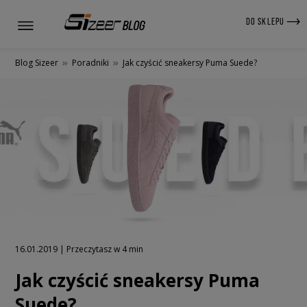
DO SKLEPU
Blog Sizeer
»
Poradniki
»
Jak czyścić sneakersy Puma Suede?
16.01.2019 | Przeczytasz w 4 min
Jak czyścić sneakersy Puma
Suede?