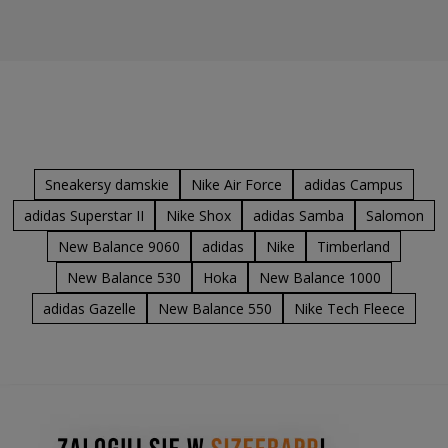
Sneakersy damskie
Nike Air Force
adidas Campus
adidas Superstar II
Nike Shox
adidas Samba
Salomon
New Balance 9060
adidas
Nike
Timberland
New Balance 530
Hoka
New Balance 1000
adidas Gazelle
New Balance 550
Nike Tech Fleece