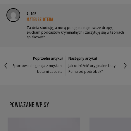
AUTOR
MATEUSZ OTERA
Za dnia studiuję, a nocą poluję na najnowsze dropy,
słucham podcastów kryminalnych i zaczytuję się w teoriach
spiskowych.
Poprzedni artykuł
Następny artykuł
Sportowa elegancja z męskimi
Jak odróżnić oryginalne buty
butami Lacoste
Puma od podróbek?
POWIĄZANE WPISY