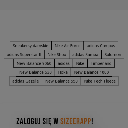
Sneakersy damskie
Nike Air Force
adidas Campus
adidas Superstar II
Nike Shox
adidas Samba
Salomon
New Balance 9060
adidas
Nike
Timberland
New Balance 530
Hoka
New Balance 1000
adidas Gazelle
New Balance 550
Nike Tech Fleece