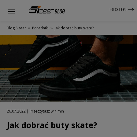
DO SKLEPU
Blog Sizeer
»
Poradniki
»
Jak dobrać buty skate?
26.07.2022 | Przeczytasz w 4 min
Jak dobrać buty skate?