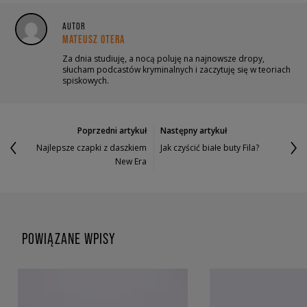
AUTOR
MATEUSZ OTERA
Za dnia studiuję, a nocą poluję na najnowsze dropy,
słucham podcastów kryminalnych i zaczytuję się w teoriach
spiskowych.
Poprzedni artykuł
Następny artykuł
Najlepsze czapki z daszkiem
Jak czyścić białe buty Fila?
New Era
POWIĄZANE WPISY