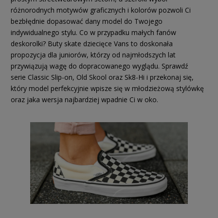
różnorodnych motywów graficznych i kolorów pozwoli Ci
bezbłędnie dopasować dany model do Twojego
indywidualnego stylu. Co w przypadku małych fanów
deskorolki? Buty skate dziecięce Vans to doskonała
propozycja dla juniorów, którzy od najmłodszych lat
przywiązują wagę do dopracowanego wyglądu. Sprawdź
serie Classic Slip-on, Old Skool oraz Sk8-Hi i przekonaj się,
który model perfekcyjnie wpisze się w młodzieżową stylówkę
oraz jaka wersja najbardziej wpadnie Ci w oko.