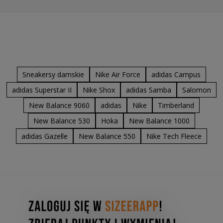
Sneakersy damskie
Nike Air Force
adidas Campus
adidas Superstar II
Nike Shox
adidas Samba
Salomon
New Balance 9060
adidas
Nike
Timberland
New Balance 530
Hoka
New Balance 1000
adidas Gazelle
New Balance 550
Nike Tech Fleece