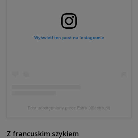
Wyświetl ten post na Instagramie
Post udostępniony przez Estro (@estro.pl)
Z francuskim szykiem