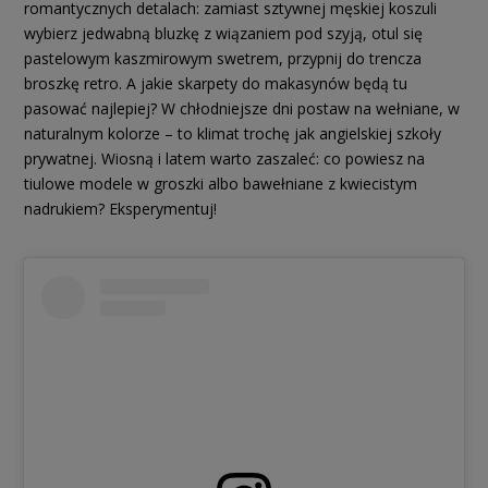
romantycznych detalach: zamiast sztywnej męskiej koszuli
wybierz jedwabną bluzkę z wiązaniem pod szyją, otul się
pastelowym kaszmirowym swetrem, przypnij do trencza
broszkę retro. A jakie skarpety do makasynów będą tu
pasować najlepiej? W chłodniejsze dni postaw na wełniane, w
naturalnym kolorze – to klimat trochę jak angielskiej szkoły
prywatnej. Wiosną i latem warto zaszaleć: co powiesz na
tiulowe modele w groszki albo bawełniane z kwiecistym
nadrukiem? Eksperymentuj!