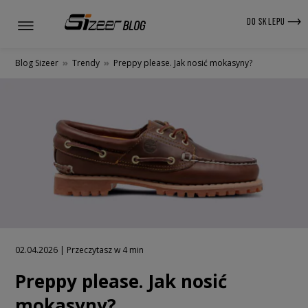
DO SKLEPU
Blog Sizeer
»
Trendy
»
Preppy please. Jak nosić mokasyny?
02.04.2026 | Przeczytasz w 4 min
Preppy please. Jak nosić
mokasyny?