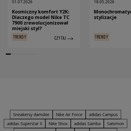
01.07.2026
18.05.2026
Kosmiczny komfort Y2K:
Monochromaty
Dlaczego model Nike TC
stylizacje
7900 zrewolucjonizował
miejski styl?
TRENDY
TRENDY
CZYTAJ
Sneakersy damskie
Nike Air Force
adidas Campus
adidas Superstar II
Nike Shox
adidas Samba
Salomon