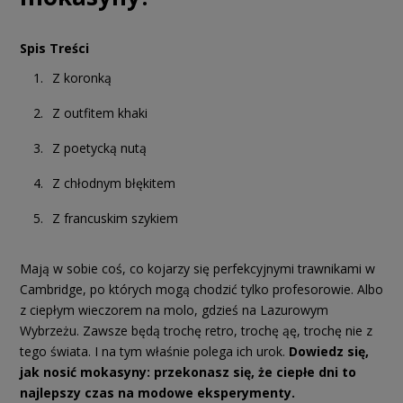
Spis Treści
Z koronką
Z outfitem khaki
Z poetycką nutą
Z chłodnym błękitem
Z francuskim szykiem
Mają w sobie coś, co kojarzy się perfekcyjnymi trawnikami w
Cambridge, po których mogą chodzić tylko profesorowie. Albo
z ciepłym wieczorem na molo, gdzieś na Lazurowym
Wybrzeżu. Zawsze będą trochę retro, trochę ąę, trochę nie z
tego świata. I na tym właśnie polega ich urok.
Dowiedz się,
jak nosić mokasyny: przekonasz się, że ciepłe dni to
najlepszy czas na modowe eksperymenty.