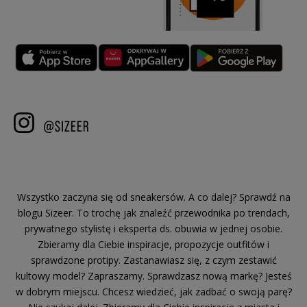
Wszystko zaczyna się od sneakersów. A co dalej? Sprawdź na
blogu Sizeer. To trochę jak znaleźć przewodnika po trendach,
prywatnego stylistę i eksperta ds. obuwia w jednej osobie.
Zbieramy dla Ciebie inspiracje, propozycje outfitów i
sprawdzone protipy. Zastanawiasz się, z czym zestawić
kultowy model? Zapraszamy. Sprawdzasz nową markę? Jesteś
w dobrym miejscu. Chcesz wiedzieć, jak zadbać o swoją parę?