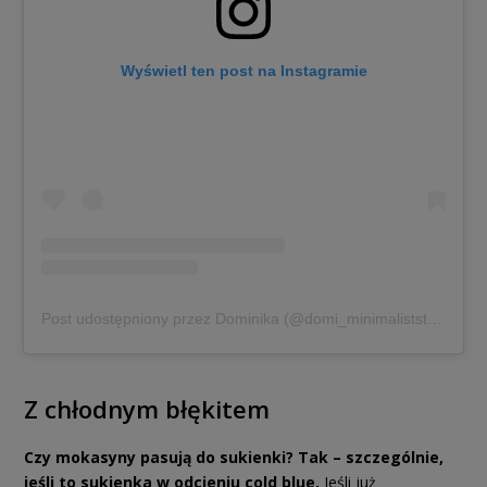
Wyświetl ten post na Instagramie
Post udostępniony przez Dominika (@domi_minimaliststyle)
Z chłodnym błękitem
Czy mokasyny pasują do sukienki? Tak – szczególnie,
jeśli to sukienka w odcieniu cold blue.
Jeśli już