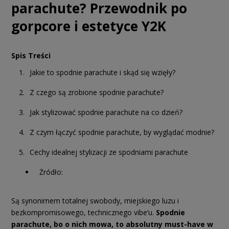
parachute? Przewodnik po
gorpcore i estetyce Y2K
Spis Treści
Jakie to spodnie parachute i skąd się wzięły?
Z czego są zrobione spodnie parachute?
Jak stylizować spodnie parachute na co dzień?
Z czym łączyć spodnie parachute, by wyglądać modnie?
Cechy idealnej stylizacji ze spodniami parachute
Żródło:
Są synonimem totalnej swobody, miejskiego luzu i
bezkompromisowego, technicznego vibe’u.
Spodnie
parachute, bo o nich mowa, to absolutny must-have w