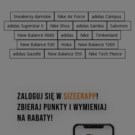
Sneakersy damskie
Nike Air Force
adidas Campus
adidas Superstar II
Nike Shox
adidas Samba
Salomon
New Balance 9060
adidas
Nike
Timberland
New Balance 530
Hoka
New Balance 1000
adidas Gazelle
New Balance 550
Nike Tech Fleece