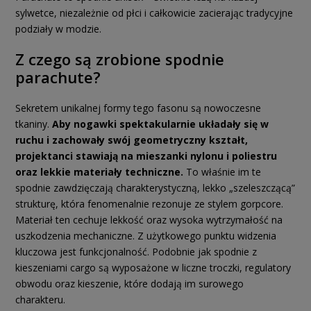
sylwetce, niezależnie od płci i całkowicie zacierając tradycyjne
podziały w modzie.
Z czego są zrobione spodnie
parachute?
Sekretem unikalnej formy tego fasonu są nowoczesne
tkaniny.
Aby nogawki spektakularnie układały się w
ruchu i zachowały swój geometryczny kształt,
projektanci stawiają na mieszanki nylonu i poliestru
oraz lekkie materiały techniczne.
To właśnie im te
spodnie zawdzięczają charakterystyczną, lekko „szeleszczącą”
strukturę, która fenomenalnie rezonuje ze stylem gorpcore.
Materiał ten cechuje lekkość oraz wysoka wytrzymałość na
uszkodzenia mechaniczne. Z użytkowego punktu widzenia
kluczowa jest funkcjonalność. Podobnie jak spodnie z
kieszeniami cargo są wyposażone w liczne troczki, regulatory
obwodu oraz kieszenie, które dodają im surowego
charakteru.