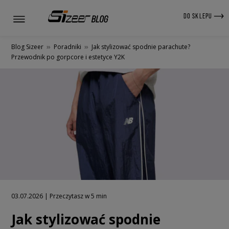
DO SKLEPU
Blog Sizeer
»
Poradniki
»
Jak stylizować spodnie parachute?
Przewodnik po gorpcore i estetyce Y2K
03.07.2026 | Przeczytasz w 5 min
Jak stylizować spodnie