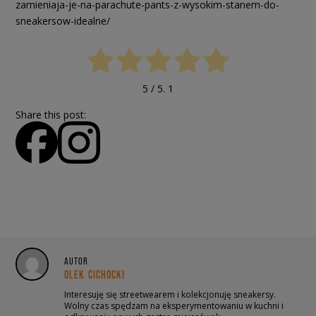
zamieniaja-je-na-parachute-pants-z-wysokim-stanem-do-
sneakersow-idealne/
5
/ 5.
1
Share this post:
AUTOR
OLEK CICHOCKI
Interesuję się streetwearem i kolekcjonuję sneakersy.
Wolny czas spędzam na eksperymentowaniu w kuchni i