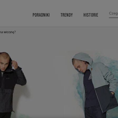
SEARC
FOR:
PORADNIKI
TRENDY
HISTORIE
na wiosnę?