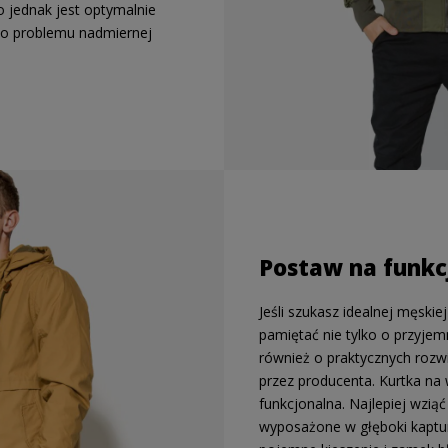
o jednak jest optymalnie
do problemu nadmiernej
Postaw na funkc
Jeśli szukasz idealnej męskie
pamiętać nie tylko o przyjem
również o praktycznych roz
przez producenta. Kurtka na
funkcjonalna. Najlepiej wzi
wyposażone w głęboki kaptur