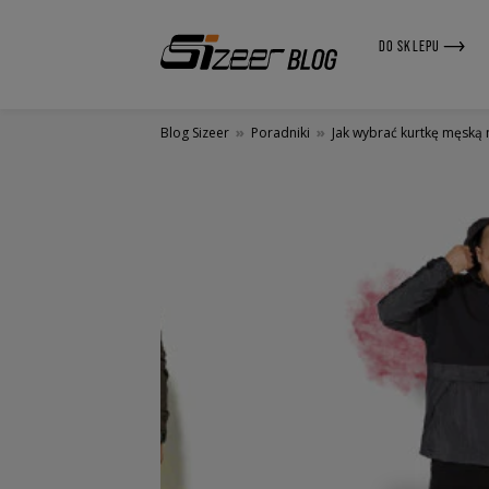
DO SKLEPU
Blog Sizeer
»
Poradniki
»
Jak wybrać kurtkę męską 