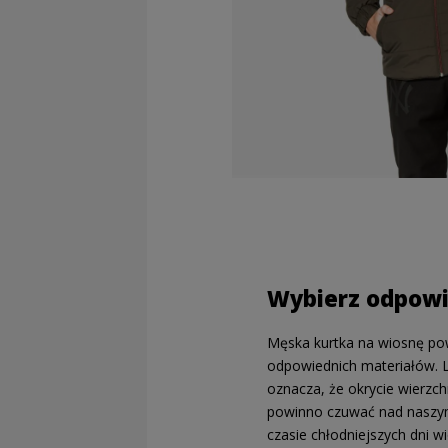
Wybierz odpowi
Męska kurtka na wiosnę po
odpowiednich materiałów. L
oznacza, że okrycie wierzch
powinno czuwać nad nasz
czasie chłodniejszych dni wi