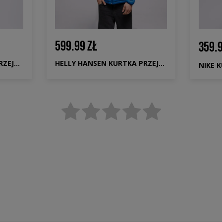
599.99 ZŁ
359.9
NEW BALANCE KURTKA PRZEJŚCIOWA ATHLETICS OUTERWEAR
HELLY HANSEN KURTKA PRZEJŚCIOWA SIRDAL HOODED INSULATOR