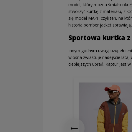
model, który można śmiało okreś
stworzyć kurtkę z materiału, z k
się model MA-1, czyli ten, na k
historia bomber jacket sprawiają
Sportowa kurtka z
Innym godnym uwagi uzupełnieni
wiosna zwiastuje nadejście lata,
cieplejszych ubrań. Kaptur jest