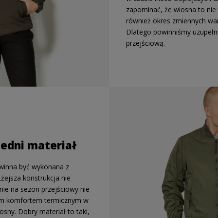
zapominać, że wiosna to nie 
również okres zmiennych wa
Dlatego powinniśmy uzupełni
przejściową.
edni materiał
winna być wykonana z
żejsza konstrukcja nie
nie na sezon przejściowy nie
ym komfortem termicznym w
osny. Dobry materiał to taki,