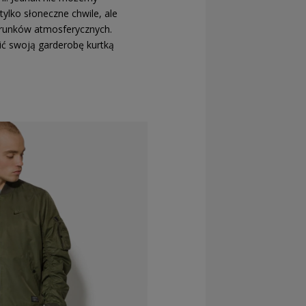
tylko słoneczne chwile, ale
runków atmosferycznych.
ć swoją garderobę kurtką