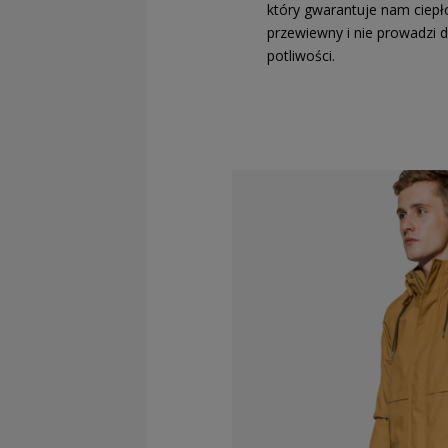
który gwarantuje nam ciepł
przewiewny i nie prowadzi 
potliwości.