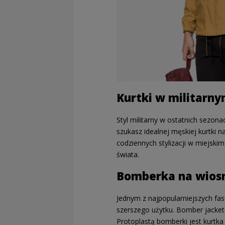
Kurtki w militarny
Styl militarny w ostatnich sezona
szukasz idealnej męskiej kurtki 
codziennych stylizacji w miejskim
świata.
Bomberka na wios
Jednym z najpopularniejszych fa
szerszego użytku. Bomber jacket t
Protoplastą bomberki jest kurtka