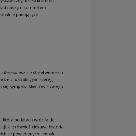
łyskawiczny, dzięki któremu
 nad naszym komfortem
ktualnie panujących
 interesujesz się streetwearem i
oże ci uatrakcyjnić szereg
ą się sympatią klientów z całego
 która po latach wróciła do
ji, ale również ciekawa historia.
ich sił powietrznych. Jednak