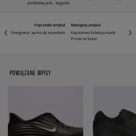
podstawą jest… wygoda.
Poprzedni artykuł
Następny artykuł
Śniegowce: après-ski essentials
Kapsułowa kolekcja marki
Prosto w Sizeer
POWIĄZANE WPISY