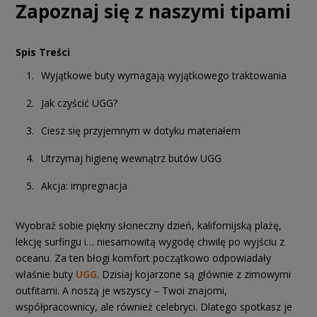
Zapoznaj się z naszymi tipami
Spis Treści
Wyjątkowe buty wymagają wyjątkowego traktowania
Jak czyścić UGG?
Ciesz się przyjemnym w dotyku materiałem
Utrzymaj higienę wewnątrz butów UGG
Akcja: impregnacja
Wyobraź sobie piękny słoneczny dzień, kalifornijską plażę,
lekcję surfingu i… niesamowitą wygodę chwilę po wyjściu z
oceanu. Za ten błogi komfort początkowo odpowiadały
właśnie buty
UGG
. Dzisiaj kojarzone są głównie z zimowymi
outfitami. A noszą je wszyscy – Twoi znajomi,
współpracownicy, ale również celebryci. Dlatego spotkasz je