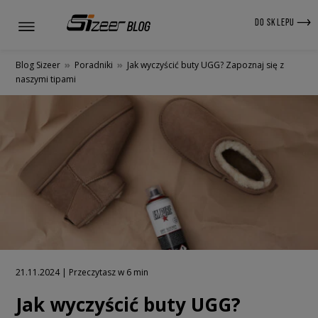
DO SKLEPU
Blog Sizeer
»
Poradniki
»
Jak wyczyścić buty UGG? Zapoznaj się z
naszymi tipami
21.11.2024 | Przeczytasz w 6 min
Jak wyczyścić buty UGG?