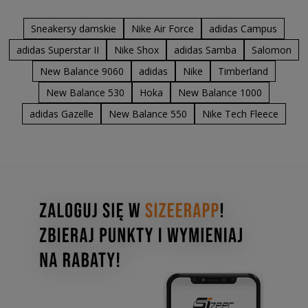
Sneakersy damskie
Nike Air Force
adidas Campus
adidas Superstar II
Nike Shox
adidas Samba
Salomon
New Balance 9060
adidas
Nike
Timberland
New Balance 530
Hoka
New Balance 1000
adidas Gazelle
New Balance 550
Nike Tech Fleece