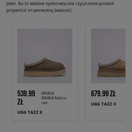
plam. Bo to właśnie systematyczne czyszczenie pozwoli
przywrócić im pierwotną świeżość.
539.99
679.99 ZŁ
679.99 ZŁ
679.99 ZŁ
Najniższa
ZŁ
cena
UGG TAZZ II
UGG TAZZ II