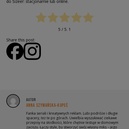
do Sizeer: stacjonarnie lub online.
5
/ 5.
1
Share this post:
AUTOR
ANNA SZYMAŃSKA-KOPEĆ
Fanka seriali i kreatywnych reklam. Lubi podróże i długie
spacery, też te po górach. Uwielbia wyszukiwać ciekawe
przepisy na słodkości, które chętnie testuje w domowym
zaciszu. Łączy style, by stworzyć swój własny miks – jego