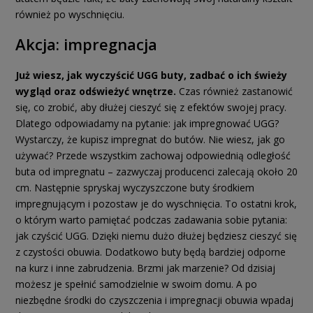
również po wyschnięciu.
Akcja: impregnacja
Już wiesz, jak wyczyścić UGG buty, zadbać o ich świeży
wygląd oraz odświeżyć wnętrze.
Czas również zastanowić
się, co zrobić, aby dłużej cieszyć się z efektów swojej pracy.
Dlatego odpowiadamy na pytanie: jak impregnować UGG?
Wystarczy, że kupisz impregnat do butów. Nie wiesz, jak go
używać? Przede wszystkim zachowaj odpowiednią odległość
buta od impregnatu – zazwyczaj producenci zalecają około 20
cm. Następnie spryskaj wyczyszczone buty środkiem
impregnującym i pozostaw je do wyschnięcia. To ostatni krok,
o którym warto pamiętać podczas zadawania sobie pytania:
jak czyścić UGG. Dzięki niemu dużo dłużej będziesz cieszyć się
z czystości obuwia. Dodatkowo buty będą bardziej odporne
na kurz i inne zabrudzenia. Brzmi jak marzenie? Od dzisiaj
możesz je spełnić samodzielnie w swoim domu. A po
niezbędne środki do czyszczenia i impregnacji obuwia wpadaj