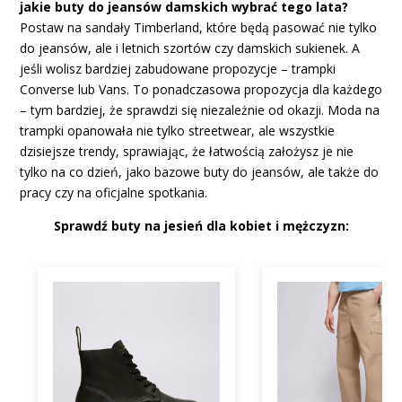
jakie buty do jeansów damskich wybrać tego lata?
Postaw na sandały Timberland, które będą pasować nie tylko
do jeansów, ale i letnich szortów czy damskich sukienek. A
jeśli wolisz bardziej zabudowane propozycje – trampki
Converse lub Vans. To ponadczasowa propozycja dla każdego
– tym bardziej, że sprawdzi się niezależnie od okazji. Moda na
trampki opanowała nie tylko streetwear, ale wszystkie
dzisiejsze trendy, sprawiając, że łatwością założysz je nie
tylko na co dzień, jako bazowe buty do jeansów, ale także do
pracy czy na oficjalne spotkania.
Sprawdź buty na jesień dla kobiet i mężczyzn: