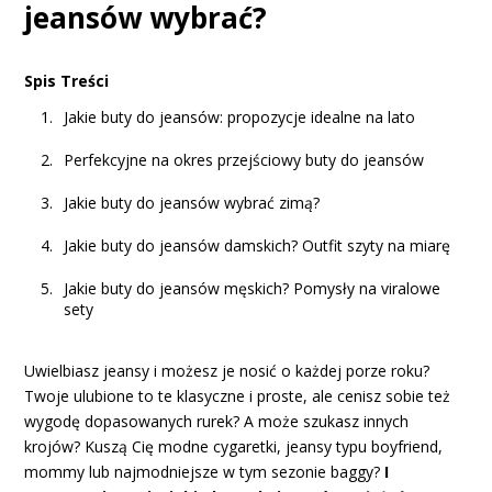
jeansów wybrać?
Spis Treści
Jakie buty do jeansów: propozycje idealne na lato
Perfekcyjne na okres przejściowy buty do jeansów
Jakie buty do jeansów wybrać zimą?
Jakie buty do jeansów damskich? Outfit szyty na miarę
Jakie buty do jeansów męskich? Pomysły na viralowe
sety
Uwielbiasz jeansy i możesz je nosić o każdej porze roku?
Twoje ulubione to te klasyczne i proste, ale cenisz sobie też
wygodę dopasowanych rurek? A może szukasz innych
krojów? Kuszą Cię modne cygaretki, jeansy typu boyfriend,
mommy lub najmodniejsze w tym sezonie baggy?
I