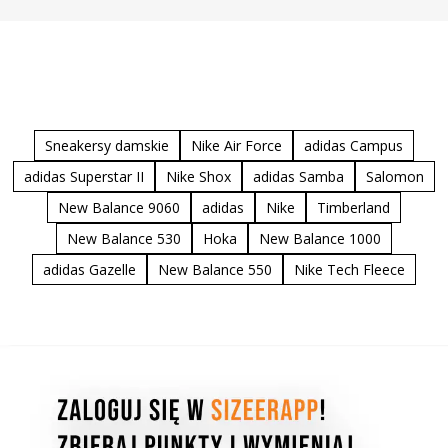
Sneakersy damskie
Nike Air Force
adidas Campus
adidas Superstar II
Nike Shox
adidas Samba
Salomon
New Balance 9060
adidas
Nike
Timberland
New Balance 530
Hoka
New Balance 1000
adidas Gazelle
New Balance 550
Nike Tech Fleece