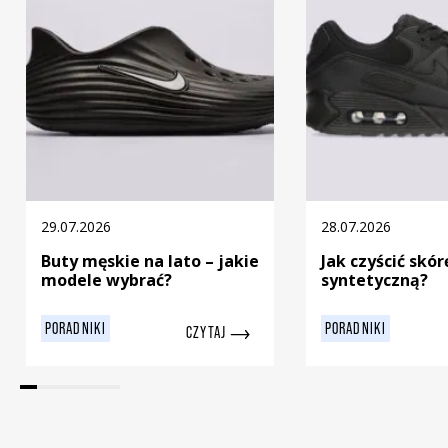
29.07.2026
28.07.2026
Buty męskie na lato – jakie
Jak czyścić skór
modele wybrać?
syntetyczną?
PORADNIKI
PORADNIKI
CZYTAJ