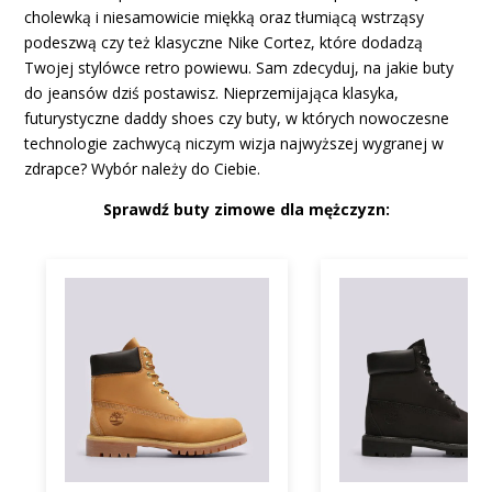
cholewką i niesamowicie miękką oraz tłumiącą wstrząsy
podeszwą czy też klasyczne Nike Cortez, które dodadzą
Twojej stylówce retro powiewu. Sam zdecyduj, na jakie buty
do jeansów dziś postawisz. Nieprzemijająca klasyka,
futurystyczne daddy shoes czy buty, w których nowoczesne
technologie zachwycą niczym wizja najwyższej wygranej w
zdrapce? Wybór należy do Ciebie.
Sprawdź buty zimowe dla mężczyzn: