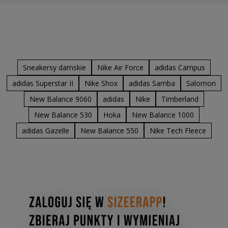
Sneakersy damskie
Nike Air Force
adidas Campus
adidas Superstar II
Nike Shox
adidas Samba
Salomon
New Balance 9060
adidas
Nike
Timberland
New Balance 530
Hoka
New Balance 1000
adidas Gazelle
New Balance 550
Nike Tech Fleece