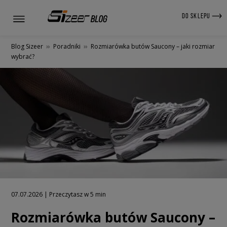
DO SKLEPU
Blog Sizeer
»
Poradniki
»
Rozmiarówka butów Saucony – jaki rozmiar
wybrać?
07.07.2026 | Przeczytasz w 5 min
Rozmiarówka butów Saucony –