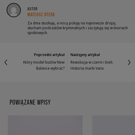
AUTOR
MATEUSZ OTERA
Za dnia studiuję, a nocą poluję na najnowsze dropy,
słucham podcastów kryminalnych i zaczytuję się w teoriach
spiskowych.
Poprzedni artykuł
Następny artykuł
Który model butów New
Rewolucja w czerni i bieli.
Balance wybrać?
Historia marki Vans
POWIĄZANE WPISY