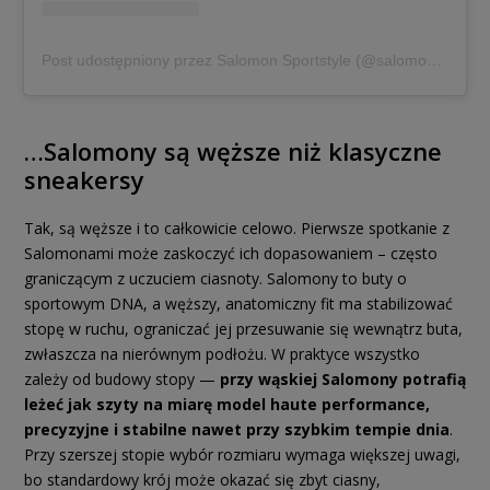
Post udostępniony przez Salomon Sportstyle (@salomonsportstyle)
…Salomony są węższe niż klasyczne
sneakersy
Tak, są węższe i to całkowicie celowo. Pierwsze spotkanie z
Salomonami może zaskoczyć ich dopasowaniem – często
graniczącym z uczuciem ciasnoty. Salomony to buty o
sportowym DNA, a węższy, anatomiczny fit ma stabilizować
stopę w ruchu, ograniczać jej przesuwanie się wewnątrz buta,
zwłaszcza na nierównym podłożu. W praktyce wszystko
zależy od budowy stopy —
przy wąskiej Salomony potrafią
leżeć jak szyty na miarę model haute performance,
precyzyjne i stabilne nawet przy szybkim tempie dnia
.
Przy szerszej stopie wybór rozmiaru wymaga większej uwagi,
bo standardowy krój może okazać się zbyt ciasny,