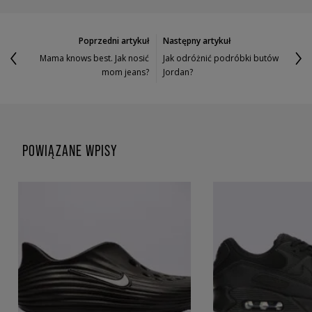
Poprzedni artykuł
Następny artykuł
Mama knows best. Jak nosić
Jak odróżnić podróbki butów
mom jeans?
Jordan?
POWIĄZANE WPISY