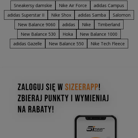
Sneakersy damskie
Nike Air Force
adidas Campus
adidas Superstar II
Nike Shox
adidas Samba
Salomon
New Balance 9060
adidas
Nike
Timberland
New Balance 530
Hoka
New Balance 1000
adidas Gazelle
New Balance 550
Nike Tech Fleece