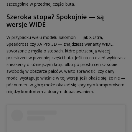
szczególnie w przedniej części buta.
Szeroka stopa? Spokojnie — są
wersje WIDE
W przypadku wielu modelu Salomon — jak X Ultra,
Speedcross czy XA Pro 3D — znajdziesz warianty WIDE,
stworzone z myślą o stopach, które potrzebują więcej
przestrzeni w przedniej części buta. Jeśli na co dzień wybierasz
sneakersy o luźniejszym kroju albo po prostu cenisz sobie
swobodę w obszarze palców, warto sprawdzić, czy dany
model występuje właśnie w tej wersji. Jeśli okaże się, że nie —
pół numeru w górę może okazać się sprytnym kompromisem
między komfortem a dobrym dopasowaniem.