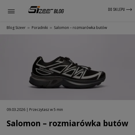
DO SKLEPU
Blog Sizeer
»
Poradniki
»
Salomon – rozmiarówka butów
09.03.2026 | Przeczytasz w 5 min
Salomon – rozmiarówka butów