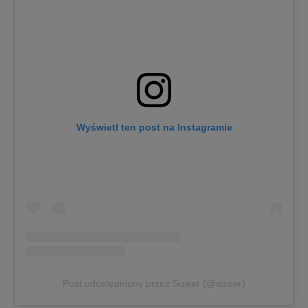
Wyświetl ten post na Instagramie
Post udostępniony przez Sizeer (@sizeer)