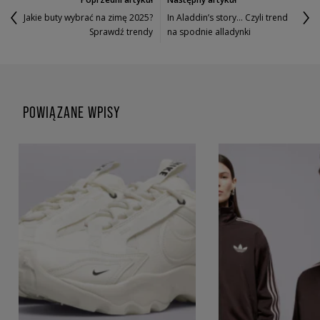
Jakie buty wybrać na zimę 2025?
In Aladdin’s story… Czyli trend
Sprawdź trendy
na spodnie alladynki
POWIĄZANE WPISY