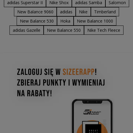
adidas Superstar II
Nike Shox
adidas Samba
Salomon
New Balance 9060
adidas
Nike
Timberland
New Balance 530
Hoka
New Balance 1000
adidas Gazelle
New Balance 550
Nike Tech Fleece