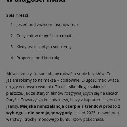
Spis Treści
Jesień pod znakiem fasonów maxi
Cosy chic w długościach maxi
Kiedy maxi spotyka sneakersy
Proporcje pod kontrolą
Mówią, że styl to sposób, by mówić o sobie bez słów. Tej
jesieni robimy to na maksa – dosłownie. Długość maxi wraca
do gry w nowym wydaniu. To nie tylko długie sukienki i
płaszcze, jak ze starych filmów rozgrywających się na ulicach
Paryża. Towarzyszą im sneakersy, bluzy z kapturem i szerokie
jeansy.
Miejska nonszalancja czerpie z trendów prosto z
wybiegu – nie pomijając wygody.
Jesień 2025 to swoboda,
warstwy i trochę modowego buntu, który pokochasz.