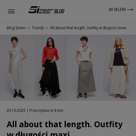
DO SKLEPU
Blog Sizeer
»
Trendy
»
All about that length. Outfity w długości maxi
23.10.2025 | Przeczytasz w 4 min
All about that length. Outfity
w długości maxi