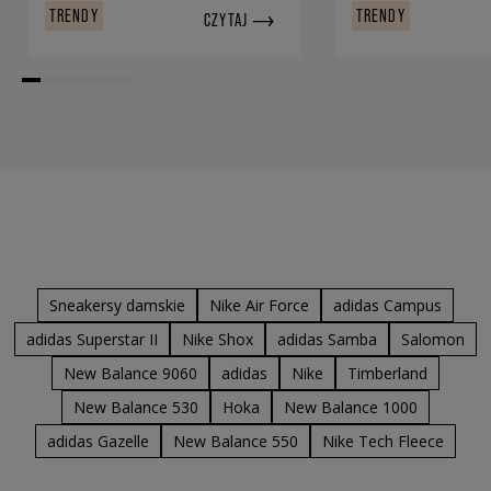
TRENDY
TRENDY
CZYTAJ
Sneakersy damskie
Nike Air Force
adidas Campus
adidas Superstar II
Nike Shox
adidas Samba
Salomon
New Balance 9060
adidas
Nike
Timberland
New Balance 530
Hoka
New Balance 1000
adidas Gazelle
New Balance 550
Nike Tech Fleece