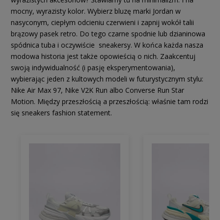
mocny, wyrazisty kolor. Wybierz bluzę marki Jordan w
nasyconym, ciepłym odcieniu czerwieni i zapnij wokół talii
brązowy pasek retro. Do tego czarne spodnie lub dzianinowa
spódnica tuba i oczywiście sneakersy. W końca każda nasza
modowa historia jest także opowieścią o nich. Zaakcentuj
swoją indywidualność (i pasję eksperymentowania),
wybierając jeden z kultowych modeli w futurystycznym stylu:
Nike Air Max 97, Nike V2K Run albo Converse Run Star
Motion. Między przeszłością a przeszłością: właśnie tam rodzi
się sneakers fashion statement.