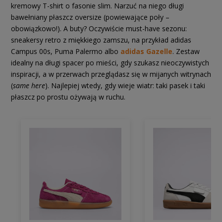
kremowy T-shirt o fasonie slim. Narzuć na niego długi
bawełniany płaszcz oversize (powiewające poły –
obowiązkowo!). A buty? Oczywiście must-have sezonu:
sneakersy retro z miękkiego zamszu, na przykład adidas
Campus 00s, Puma Palermo albo
adidas Gazelle
. Zestaw
idealny na długi spacer po mieści, gdy szukasz nieoczywistych
inspiracji, a w przerwach przeglądasz się w mijanych witrynach
(
same here
). Najlepiej wtedy, gdy wieje wiatr: taki pasek i taki
płaszcz po prostu ożywają w ruchu.