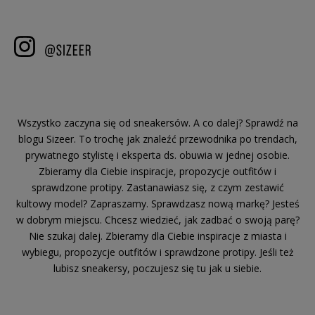
Wszystko zaczyna się od sneakersów. A co dalej? Sprawdź na
blogu Sizeer. To trochę jak znaleźć przewodnika po trendach,
prywatnego stylistę i eksperta ds. obuwia w jednej osobie.
Zbieramy dla Ciebie inspiracje, propozycje outfitów i
sprawdzone protipy. Zastanawiasz się, z czym zestawić
kultowy model? Zapraszamy. Sprawdzasz nową markę? Jesteś
w dobrym miejscu. Chcesz wiedzieć, jak zadbać o swoją parę?
Nie szukaj dalej. Zbieramy dla Ciebie inspiracje z miasta i
wybiegu, propozycje outfitów i sprawdzone protipy. Jeśli też
lubisz sneakersy, poczujesz się tu jak u siebie.