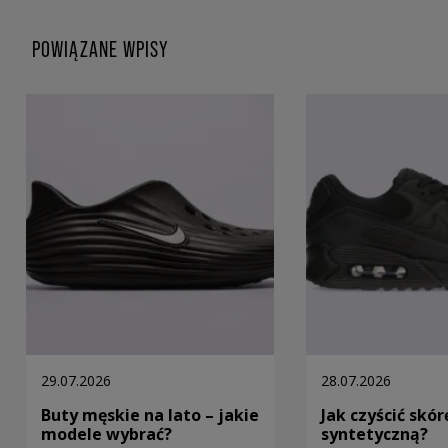
POWIĄZANE WPISY
29.07.2026
28.07.2026
Buty męskie na lato – jakie
Jak czyścić skór
modele wybrać?
syntetyczną?