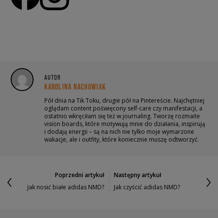
AUTOR
KAROLINA NACHOWIAK
Pół dnia na Tik Toku, drugie pół na Pintereście. Najchętniej
oglądam content poświęcony self-care czy manifestacji, a
ostatnio wkręciłam się też w journaling. Tworzę rozmaite
vision boards, które motywują mnie do działania, inspirują
i dodają energii – są na nich nie tylko moje wymarzone
wakacje, ale i outfity, które koniecznie muszę odtworzyć.
Poprzedni artykuł
Następny artykuł
Jak nosić białe adidas NMD?
Jak czyścić adidas NMD?