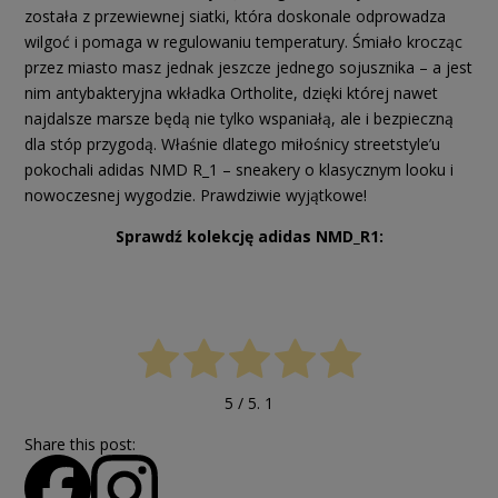
została z przewiewnej siatki, która doskonale odprowadza
wilgoć i pomaga w regulowaniu temperatury. Śmiało krocząc
przez miasto masz jednak jeszcze jednego sojusznika – a jest
nim antybakteryjna wkładka Ortholite, dzięki której nawet
najdalsze marsze będą nie tylko wspaniałą, ale i bezpieczną
dla stóp przygodą. Właśnie dlatego miłośnicy streetstyle’u
pokochali adidas NMD R_1 – sneakery o klasycznym looku i
nowoczesnej wygodzie. Prawdziwie wyjątkowe!
Sprawdź kolekcję adidas NMD_R1:
5
/ 5.
1
Share this post: