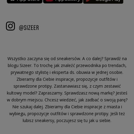
Wszystko zaczyna się od sneakersów. A co dalej? Sprawdź na
blogu Sizeer. To trochę jak znaleźć przewodnika po trendach,
prywatnego stylistę i eksperta ds. obuwia w jednej osobie.
Zbieramy dla Ciebie inspiracje, propozycje outfitów i
sprawdzone protipy. Zastanawiasz się, z czym zestawić
kultowy model? Zapraszamy. Sprawdzasz nową markę? Jesteś
w dobrym miejscu. Chcesz wiedzieć, jak zadbać o swoją parę?
Nie szukaj dalej. Zbieramy dla Ciebie inspiracje z miasta i
wybiegu, propozycje outfitów i sprawdzone protipy. Jeśli też
lubisz sneakersy, poczujesz się tu jak u siebie.