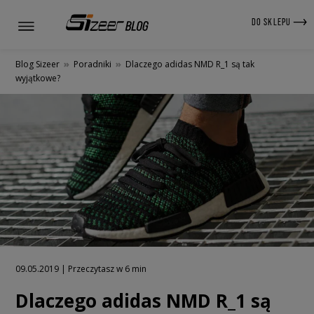
DO SKLEPU
Blog Sizeer
»
Poradniki
»
Dlaczego adidas NMD R_1 są tak
wyjątkowe?
09.05.2019 | Przeczytasz w 6 min
Dlaczego adidas NMD R_1 są