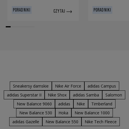
PORADNIKI
PORADNIKI
CZYTAJ
Sneakersy damskie
Nike Air Force
adidas Campus
adidas Superstar II
Nike Shox
adidas Samba
Salomon
New Balance 9060
adidas
Nike
Timberland
New Balance 530
Hoka
New Balance 1000
adidas Gazelle
New Balance 550
Nike Tech Fleece