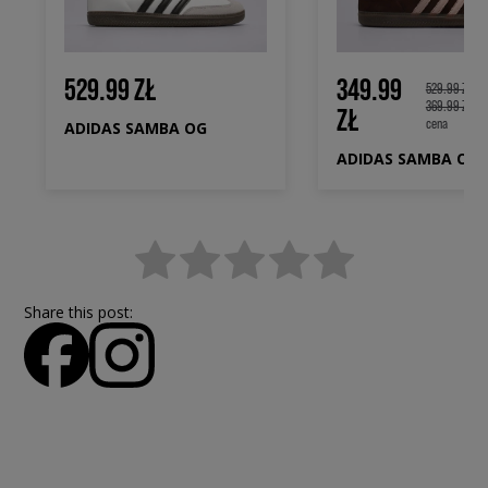
529.99 ZŁ
349.99
529.99 ZŁ
369.99 ZŁ
Naj
ZŁ
cena
ADIDAS SAMBA OG
ADIDAS SAMBA OG
Share this post: