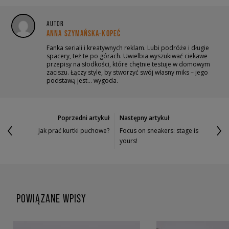
AUTOR
ANNA SZYMAŃSKA-KOPEĆ
Fanka seriali i kreatywnych reklam. Lubi podróże i długie
spacery, też te po górach. Uwielbia wyszukiwać ciekawe
przepisy na słodkości, które chętnie testuje w domowym
zaciszu. Łączy style, by stworzyć swój własny miks – jego
podstawą jest… wygoda.
Poprzedni artykuł
Następny artykuł
Jak prać kurtki puchowe?
Focus on sneakers: stage is
yours!
POWIĄZANE WPISY