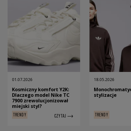
01.07.2026
18.05.2026
Kosmiczny komfort Y2K:
Monochromaty
Dlaczego model Nike TC
stylizacje
7900 zrewolucjonizował
miejski styl?
TRENDY
TRENDY
CZYTAJ