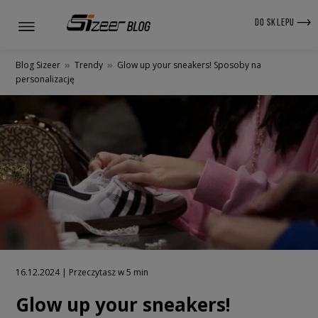
DO SKLEPU
Blog Sizeer
»
Trendy
»
Glow up your sneakers! Sposoby na
personalizację
16.12.2024 | Przeczytasz w 5 min
Glow up your sneakers!