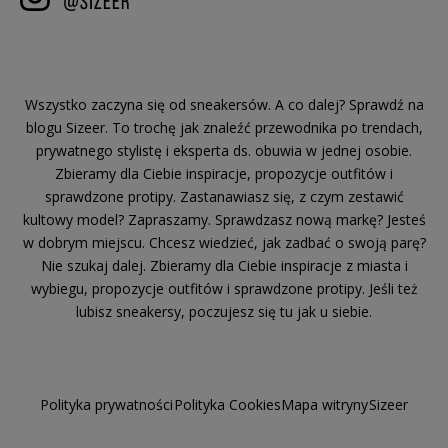
Wszystko zaczyna się od sneakersów. A co dalej? Sprawdź na
blogu Sizeer. To trochę jak znaleźć przewodnika po trendach,
prywatnego stylistę i eksperta ds. obuwia w jednej osobie.
Zbieramy dla Ciebie inspiracje, propozycje outfitów i
sprawdzone protipy. Zastanawiasz się, z czym zestawić
kultowy model? Zapraszamy. Sprawdzasz nową markę? Jesteś
w dobrym miejscu. Chcesz wiedzieć, jak zadbać o swoją parę?
Nie szukaj dalej. Zbieramy dla Ciebie inspiracje z miasta i
wybiegu, propozycje outfitów i sprawdzone protipy. Jeśli też
lubisz sneakersy, poczujesz się tu jak u siebie.
Polityka prywatności
Polityka Cookies
Mapa witryny
Sizeer