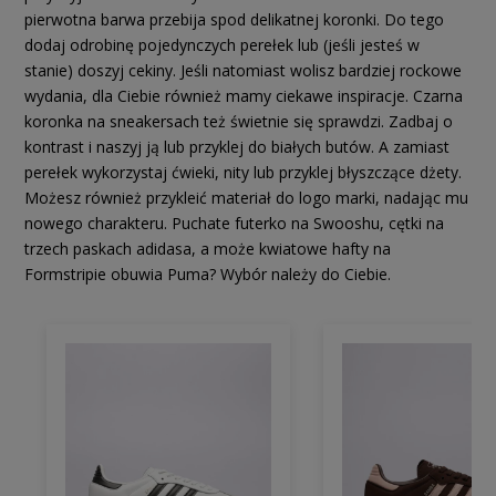
pierwotna barwa przebija spod delikatnej koronki. Do tego
dodaj odrobinę pojedynczych perełek lub (jeśli jesteś w
stanie) doszyj cekiny. Jeśli natomiast wolisz bardziej rockowe
wydania, dla Ciebie również mamy ciekawe inspiracje. Czarna
koronka na sneakersach też świetnie się sprawdzi. Zadbaj o
kontrast i naszyj ją lub przyklej do białych butów. A zamiast
perełek wykorzystaj ćwieki, nity lub przyklej błyszczące dżety.
Możesz również przykleić materiał do logo marki, nadając mu
nowego charakteru. Puchate futerko na Swooshu, cętki na
trzech paskach adidasa, a może kwiatowe hafty na
Formstripie obuwia Puma? Wybór należy do Ciebie.