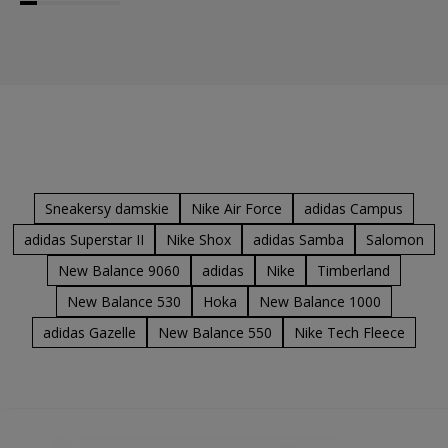
Sneakersy damskie
Nike Air Force
adidas Campus
adidas Superstar II
Nike Shox
adidas Samba
Salomon
New Balance 9060
adidas
Nike
Timberland
New Balance 530
Hoka
New Balance 1000
adidas Gazelle
New Balance 550
Nike Tech Fleece