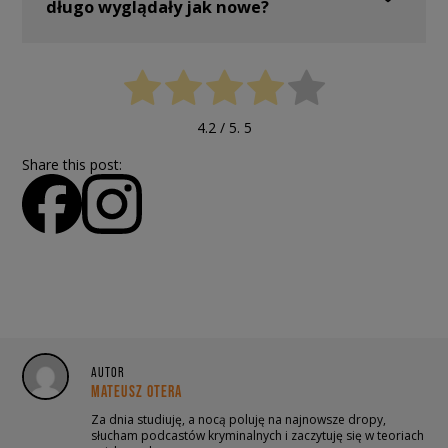
długo wyglądały jak nowe?
4.2
/ 5.
5
Share this post:
AUTOR
MATEUSZ OTERA
Za dnia studiuję, a nocą poluję na najnowsze dropy,
słucham podcastów kryminalnych i zaczytuję się w teoriach