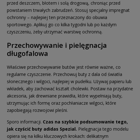
przed deszczem, błotem i solą drogową, chroniąc przed
powstaniem trwałych zabrudzeń. Stosuj specjalny impregnat
ochronny – najlepiej ten przeznaczony do obuwia
sportowego. Aplikuj go co kilka tygodni lub po każdym
czyszczeniu, żeby utrzymać warstwę ochronną.
Przechowywanie i pielęgnacja
długofalowa
Właściwe przechowywanie butów jest równie ważne, co
regularne czyszczenie. Przechowuj buty z dala od światła
słonecznego i wilgoci, najlepiej w pudełku. Używaj papieru lub
wkładek, aby zachować kształt cholewki. Postaw na przydatne
akcesoria, jak drewniane prawidła, które wypełniają buty,
utrzymując ich formę oraz pochłaniacze wilgoci, które
zapobiegają rozwojowi pleśni.
Sporo informacji.
Czas na szybkie podsumowanie tego,
jak czyścić buty adidas Spezial.
Pielęgnacja tego modelu
opiera się na kilku kluczowych krokach: delikatnym