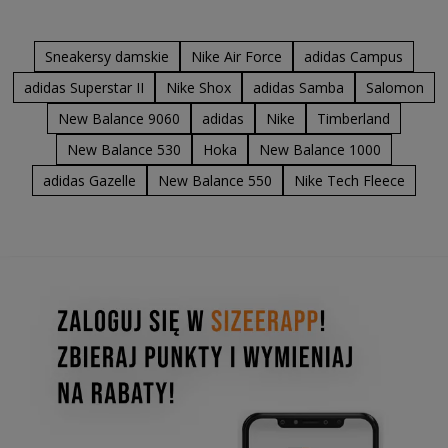
Sneakersy damskie
Nike Air Force
adidas Campus
adidas Superstar II
Nike Shox
adidas Samba
Salomon
New Balance 9060
adidas
Nike
Timberland
New Balance 530
Hoka
New Balance 1000
adidas Gazelle
New Balance 550
Nike Tech Fleece