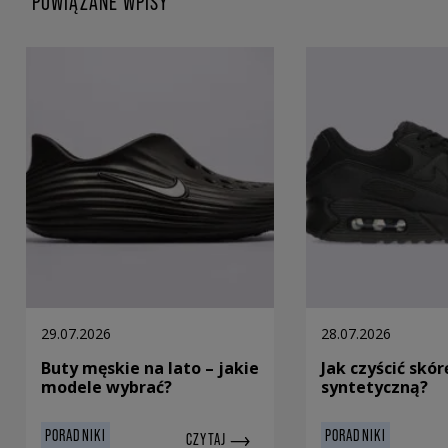
POWIĄZANE WPISY
29.07.2026
28.07.2026
Buty męskie na lato – jakie
Jak czyścić skór
modele wybrać?
syntetyczną?
PORADNIKI
PORADNIKI
CZYTAJ