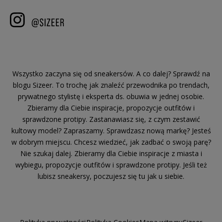
Wszystko zaczyna się od sneakersów. A co dalej? Sprawdź na
blogu Sizeer. To trochę jak znaleźć przewodnika po trendach,
prywatnego stylistę i eksperta ds. obuwia w jednej osobie.
Zbieramy dla Ciebie inspiracje, propozycje outfitów i
sprawdzone protipy. Zastanawiasz się, z czym zestawić
kultowy model? Zapraszamy. Sprawdzasz nową markę? Jesteś
w dobrym miejscu. Chcesz wiedzieć, jak zadbać o swoją parę?
Nie szukaj dalej. Zbieramy dla Ciebie inspiracje z miasta i
wybiegu, propozycje outfitów i sprawdzone protipy. Jeśli też
lubisz sneakersy, poczujesz się tu jak u siebie.