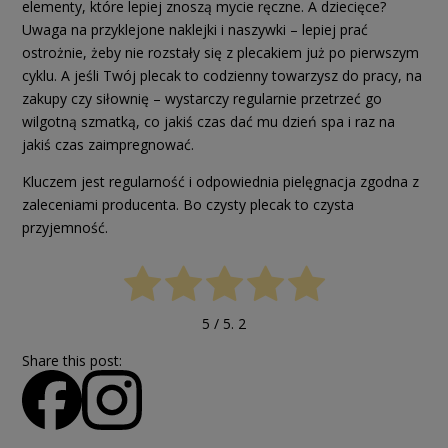
elementy, które lepiej znoszą mycie ręczne. A dziecięce?
Uwaga na przyklejone naklejki i naszywki – lepiej prać
ostrożnie, żeby nie rozstały się z plecakiem już po pierwszym
cyklu. A jeśli Twój plecak to codzienny towarzysz do pracy, na
zakupy czy siłownię – wystarczy regularnie przetrzeć go
wilgotną szmatką, co jakiś czas dać mu dzień spa i raz na
jakiś czas zaimpregnować.
Kluczem jest regularność i odpowiednia pielęgnacja zgodna z
zaleceniami producenta. Bo czysty plecak to czysta
przyjemność.
5
/ 5.
2
Share this post: