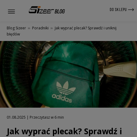
DO SKLEPU
Blog Sizeer
»
Poradniki
»
Jak wyprać plecak? Sprawdź i uniknij
błędów
01.08.2025 | Przeczytasz w 6 min
Jak wyprać plecak? Sprawdź i