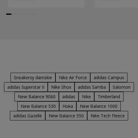
Sneakersy damskie
Nike Air Force
adidas Campus
adidas Superstar II
Nike Shox
adidas Samba
Salomon
New Balance 9060
adidas
Nike
Timberland
New Balance 530
Hoka
New Balance 1000
adidas Gazelle
New Balance 550
Nike Tech Fleece