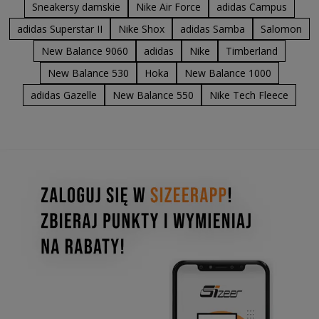
Sneakersy damskie
Nike Air Force
adidas Campus
adidas Superstar II
Nike Shox
adidas Samba
Salomon
New Balance 9060
adidas
Nike
Timberland
New Balance 530
Hoka
New Balance 1000
adidas Gazelle
New Balance 550
Nike Tech Fleece