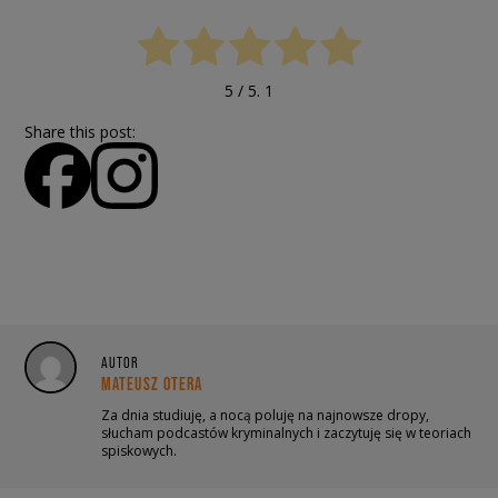
5
/ 5.
1
Share this post:
AUTOR
MATEUSZ OTERA
Za dnia studiuję, a nocą poluję na najnowsze dropy,
słucham podcastów kryminalnych i zaczytuję się w teoriach
spiskowych.