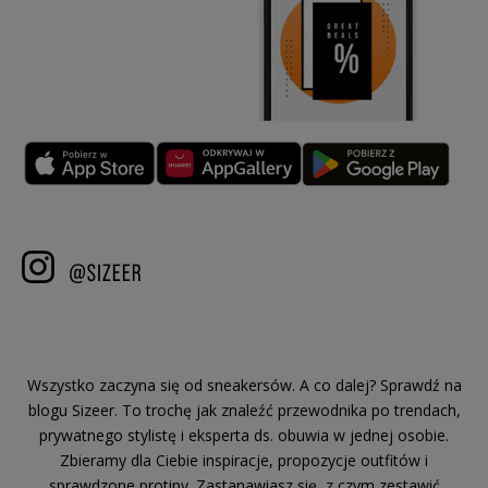
Wszystko zaczyna się od sneakersów. A co dalej? Sprawdź na
blogu Sizeer. To trochę jak znaleźć przewodnika po trendach,
prywatnego stylistę i eksperta ds. obuwia w jednej osobie.
Zbieramy dla Ciebie inspiracje, propozycje outfitów i
sprawdzone protipy. Zastanawiasz się, z czym zestawić