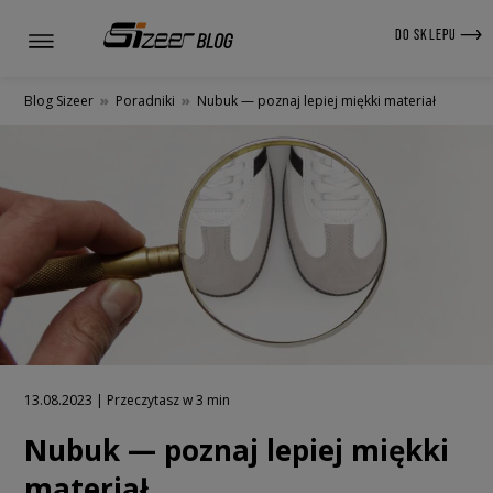
DO SKLEPU
Blog Sizeer
»
Poradniki
»
Nubuk — poznaj lepiej miękki materiał
13.08.2023 | Przeczytasz w 3 min
Nubuk — poznaj lepiej miękki
materiał