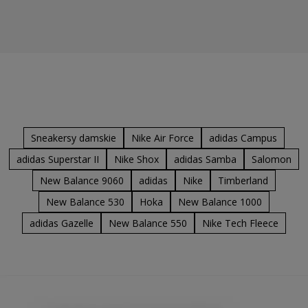
Sneakersy damskie
Nike Air Force
adidas Campus
adidas Superstar II
Nike Shox
adidas Samba
Salomon
New Balance 9060
adidas
Nike
Timberland
New Balance 530
Hoka
New Balance 1000
adidas Gazelle
New Balance 550
Nike Tech Fleece