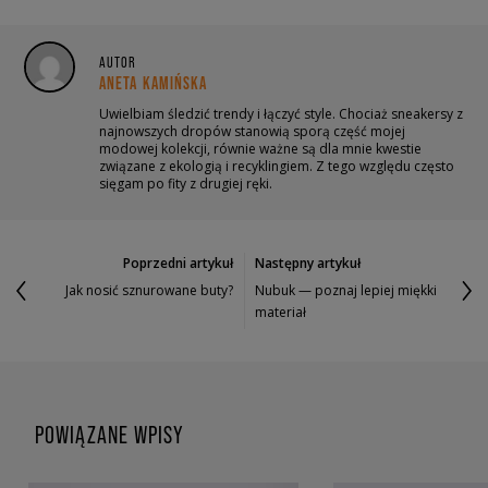
AUTOR
ANETA KAMIŃSKA
Uwielbiam śledzić trendy i łączyć style. Chociaż sneakersy z
najnowszych dropów stanowią sporą część mojej
modowej kolekcji, równie ważne są dla mnie kwestie
związane z ekologią i recyklingiem. Z tego względu często
sięgam po fity z drugiej ręki.
Poprzedni artykuł
Następny artykuł
Jak nosić sznurowane buty?
Nubuk — poznaj lepiej miękki
materiał
POWIĄZANE WPISY