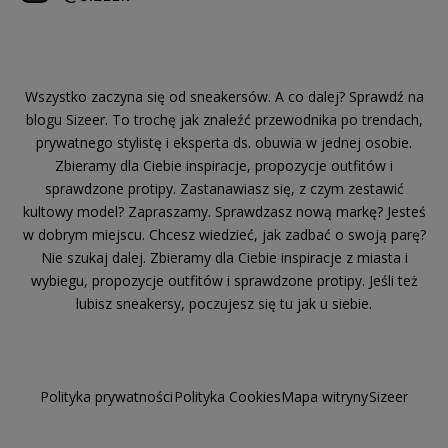
Wszystko zaczyna się od sneakersów. A co dalej? Sprawdź na
blogu Sizeer. To trochę jak znaleźć przewodnika po trendach,
prywatnego stylistę i eksperta ds. obuwia w jednej osobie.
Zbieramy dla Ciebie inspiracje, propozycje outfitów i
sprawdzone protipy. Zastanawiasz się, z czym zestawić
kultowy model? Zapraszamy. Sprawdzasz nową markę? Jesteś
w dobrym miejscu. Chcesz wiedzieć, jak zadbać o swoją parę?
Nie szukaj dalej. Zbieramy dla Ciebie inspiracje z miasta i
wybiegu, propozycje outfitów i sprawdzone protipy. Jeśli też
lubisz sneakersy, poczujesz się tu jak u siebie.
Polityka prywatności
Polityka Cookies
Mapa witryny
Sizeer