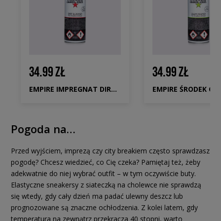
34.99 ZŁ
34.99 ZŁ
EMPIRE IMPREGNAT DIRT BLOCKER
Pogoda na…
Przed wyjściem, imprezą czy city breakiem często sprawdzasz
pogodę? Chcesz wiedzieć, co Cię czeka? Pamiętaj też, żeby
adekwatnie do niej wybrać outfit – w tym oczywiście buty.
Elastyczne sneakersy z siateczką na cholewce nie sprawdzą
się wtedy, gdy cały dzień ma padać ulewny deszcz lub
prognozowane są znaczne ochłodzenia. Z kolei latem, gdy
temperatura na zewnątrz przekracza 40 stopni, warto