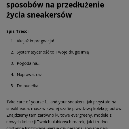
sposobów na przedłużenie
życia sneakersów
Spis Treści
Akcja? Impregnacja!
Systematyczność to Twoje drugie imię
Pogoda na…
Naprawa, raz!
Do pudełka
Take care of yourself… and your sneakers! Jak przystało na
sneakheada, masz w swojej szafie prawdziwą kolekcję butów.
Znajdziemy tam zarówno kultowe evergreeny, modele z
nowych kolekcji Twoich ulubionych marek, jak i trudno
dostępne limitowane wersje czy personalizowane pary.