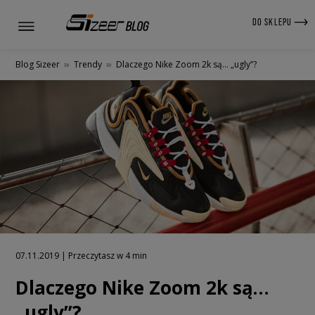
DO SKLEPU
Blog Sizeer
»
Trendy
»
Dlaczego Nike Zoom 2k są… „ugly”?
07.11.2019 | Przeczytasz w 4 min
Dlaczego Nike Zoom 2k są…
„ugly”?