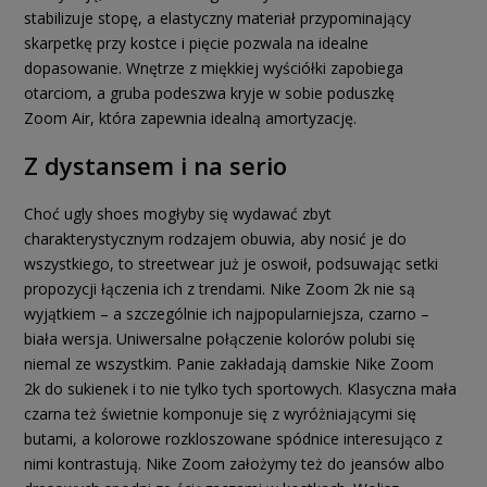
stabilizuje stopę, a elastyczny materiał przypominający
skarpetkę przy kostce i pięcie pozwala na idealne
dopasowanie. Wnętrze z miękkiej wyściółki zapobiega
otarciom, a gruba podeszwa kryje w sobie poduszkę
Zoom Air, która zapewnia idealną amortyzację.
Z dystansem i na serio
Choć ugly shoes mogłyby się wydawać zbyt
charakterystycznym rodzajem obuwia, aby nosić je do
wszystkiego, to streetwear już je oswoił, podsuwając setki
propozycji łączenia ich z trendami. Nike Zoom 2k nie są
wyjątkiem – a szczególnie ich najpopularniejsza, czarno –
biała wersja. Uniwersalne połączenie kolorów polubi się
niemal ze wszystkim. Panie zakładają damskie Nike Zoom
2k do sukienek i to nie tylko tych sportowych. Klasyczna mała
czarna też świetnie komponuje się z wyróżniającymi się
butami, a kolorowe rozkloszowane spódnice interesująco z
nimi kontrastują. Nike Zoom założymy też do jeansów albo