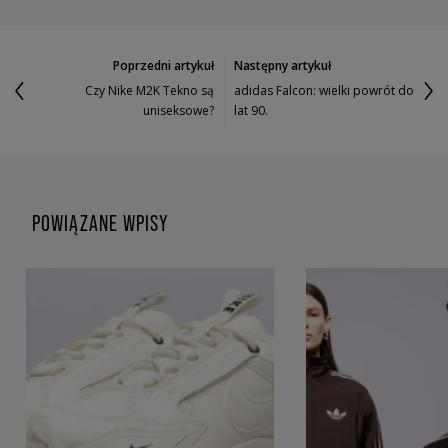
Poprzedni artykuł
Następny artykuł
Czy Nike M2K Tekno są
adidas Falcon: wielki powrót do
uniseksowe?
lat 90.
POWIĄZANE WPISY