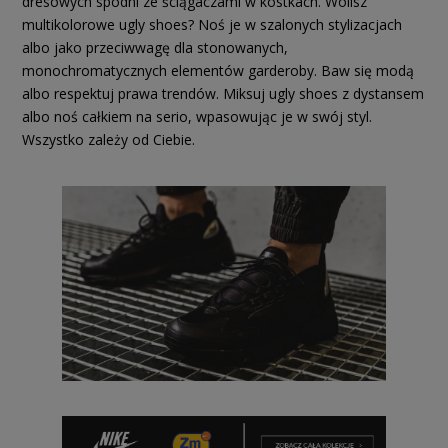
dresowych spodni ze ściągaczami w kostkach. Wolisz
multikolorowe ugly shoes? Noś je w szalonych stylizacjach
albo jako przeciwwagę dla stonowanych,
monochromatycznych elementów garderoby. Baw się modą
albo respektuj prawa trendów. Miksuj ugly shoes z dystansem
albo noś całkiem na serio, wpasowując je w swój styl.
Wszystko zależy od Ciebie.