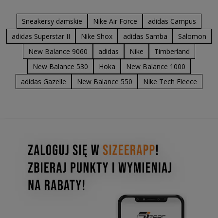
Sneakersy damskie
Nike Air Force
adidas Campus
adidas Superstar II
Nike Shox
adidas Samba
Salomon
New Balance 9060
adidas
Nike
Timberland
New Balance 530
Hoka
New Balance 1000
adidas Gazelle
New Balance 550
Nike Tech Fleece