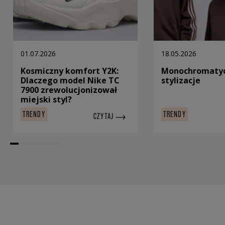
01.07.2026
18.05.2026
Kosmiczny komfort Y2K:
Monochromaty
Dlaczego model Nike TC
stylizacje
7900 zrewolucjonizował
miejski styl?
TRENDY
TRENDY
CZYTAJ