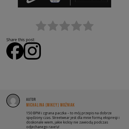
Share this post:
AUTOR
MICHALINA (MIKEY) WOŹNIAK
150 BPM i zgrana paczka – to mój przepis na dobrze
spędzony czas. Streetwear jest dla mnie formą ekspresji i
doskonale wiem, jakie kicksy nie zawiodą podczas
odjechanego rave’u!