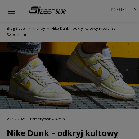
DO SKLEPU
Blog Sizeer
»
Trendy
»
Nike Dunk – odkryj kultowy model ze
Swooshem
23.12.2021 | Przeczytasz w 4 min
Nike Dunk – odkryj kultowy