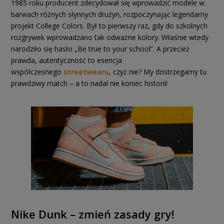
1985 roku producent zdecydował się wprowadzić modele w
barwach różnych słynnych drużyn, rozpoczynając legendarny
projekt College Colors. Był to pierwszy raz, gdy do szkolnych
rozgrywek wprowadzano tak odważne kolory. Właśnie wtedy
narodziło się hasło „Be true to your school”. A przecież
prawda, autentyczność to esencja
współczesnego
streetwearu
, czyż nie? My dostrzegamy tu
prawdziwy match – a to nadal nie koniec historii!
Nike Dunk – zmień zasady gry!