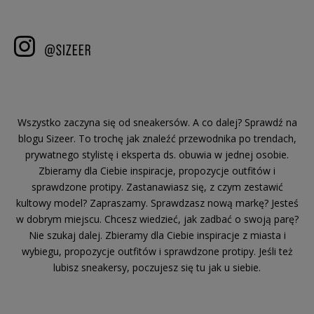
Wszystko zaczyna się od sneakersów. A co dalej? Sprawdź na
blogu Sizeer. To trochę jak znaleźć przewodnika po trendach,
prywatnego stylistę i eksperta ds. obuwia w jednej osobie.
Zbieramy dla Ciebie inspiracje, propozycje outfitów i
sprawdzone protipy. Zastanawiasz się, z czym zestawić
kultowy model? Zapraszamy. Sprawdzasz nową markę? Jesteś
w dobrym miejscu. Chcesz wiedzieć, jak zadbać o swoją parę?
Nie szukaj dalej. Zbieramy dla Ciebie inspiracje z miasta i
wybiegu, propozycje outfitów i sprawdzone protipy. Jeśli też
lubisz sneakersy, poczujesz się tu jak u siebie.