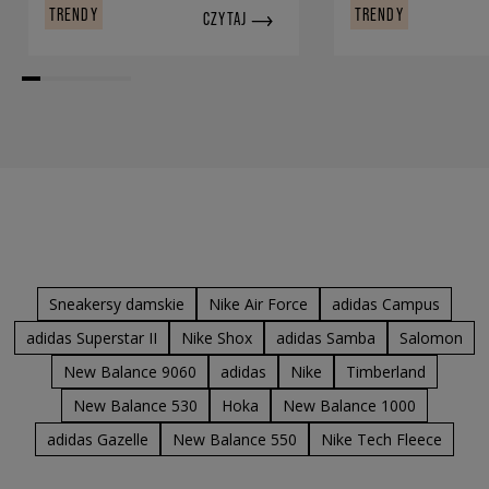
TRENDY
TRENDY
CZYTAJ
Sneakersy damskie
Nike Air Force
adidas Campus
adidas Superstar II
Nike Shox
adidas Samba
Salomon
New Balance 9060
adidas
Nike
Timberland
New Balance 530
Hoka
New Balance 1000
adidas Gazelle
New Balance 550
Nike Tech Fleece