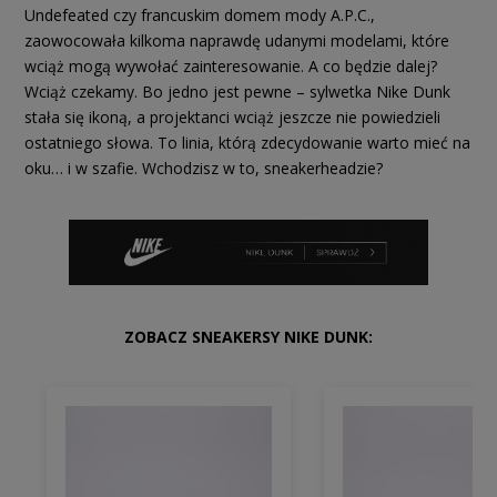
Undefeated czy francuskim domem mody A.P.C.,
zaowocowała kilkoma naprawdę udanymi modelami, które
wciąż mogą wywołać zainteresowanie. A co będzie dalej?
Wciąż czekamy. Bo jedno jest pewne – sylwetka Nike Dunk
stała się ikoną, a projektanci wciąż jeszcze nie powiedzieli
ostatniego słowa. To linia, którą zdecydowanie warto mieć na
oku… i w szafie. Wchodzisz w to, sneakerheadzie?
ZOBACZ SNEAKERSY NIKE DUNK: