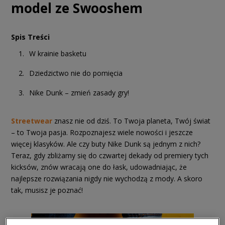
model ze Swooshem
Spis Treści
W krainie basketu
Dziedzictwo nie do pomięcia
Nike Dunk – zmień zasady gry!
Streetwear
znasz nie od dziś. To Twoja planeta, Twój świat
– to Twoja pasja. Rozpoznajesz wiele nowości i jeszcze
więcej klasyków. Ale czy buty Nike Dunk są jednym z nich?
Teraz, gdy zbliżamy się do czwartej dekady od premiery tych
kicksów, znów wracają one do łask, udowadniając, że
najlepsze rozwiązania nigdy nie wychodzą z mody. A skoro
tak, musisz je poznać!