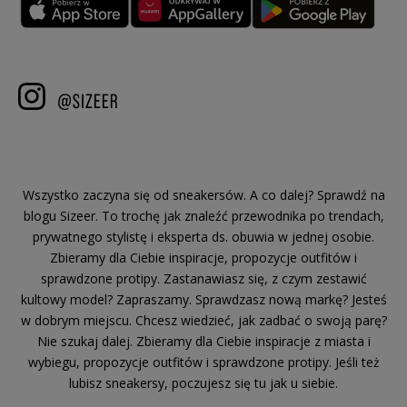
Wszystko zaczyna się od sneakersów. A co dalej? Sprawdź na
blogu Sizeer. To trochę jak znaleźć przewodnika po trendach,
prywatnego stylistę i eksperta ds. obuwia w jednej osobie.
Zbieramy dla Ciebie inspiracje, propozycje outfitów i
sprawdzone protipy. Zastanawiasz się, z czym zestawić
kultowy model? Zapraszamy. Sprawdzasz nową markę? Jesteś
w dobrym miejscu. Chcesz wiedzieć, jak zadbać o swoją parę?
Nie szukaj dalej. Zbieramy dla Ciebie inspiracje z miasta i
wybiegu, propozycje outfitów i sprawdzone protipy. Jeśli też
lubisz sneakersy, poczujesz się tu jak u siebie.