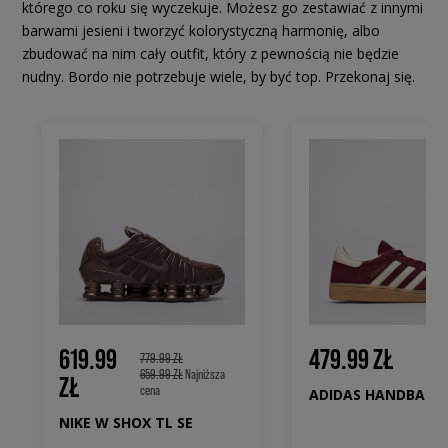
którego co roku się wyczekuje. Możesz go zestawiać z innymi
barwami jesieni i tworzyć kolorystyczną harmonię, albo
zbudować na nim cały outfit, który z pewnością nie będzie
nudny. Bordo nie potrzebuje wiele, by być top. Przekonaj się.
619.99
479.99 ZŁ
779.99 ZŁ
659.99 ZŁ
Najniższa
ZŁ
cena
NIKE W SHOX TL SE