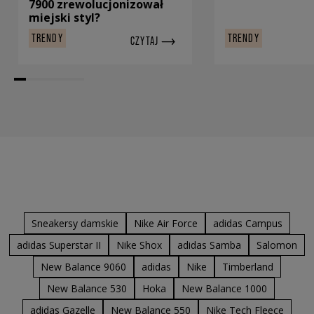
7900 zrewolucjonizował
miejski styl?
TRENDY
TRENDY
CZYTAJ
Sneakersy damskie
Nike Air Force
adidas Campus
adidas Superstar II
Nike Shox
adidas Samba
Salomon
New Balance 9060
adidas
Nike
Timberland
New Balance 530
Hoka
New Balance 1000
adidas Gazelle
New Balance 550
Nike Tech Fleece