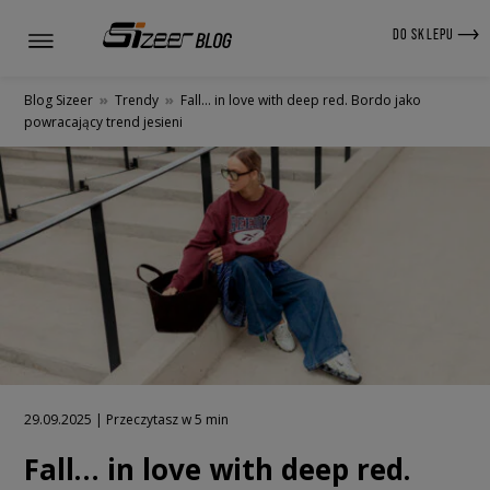
DO SKLEPU
Blog Sizeer
»
Trendy
»
Fall… in love with deep red. Bordo jako
powracający trend jesieni
29.09.2025 | Przeczytasz w 5 min
Fall… in love with deep red.