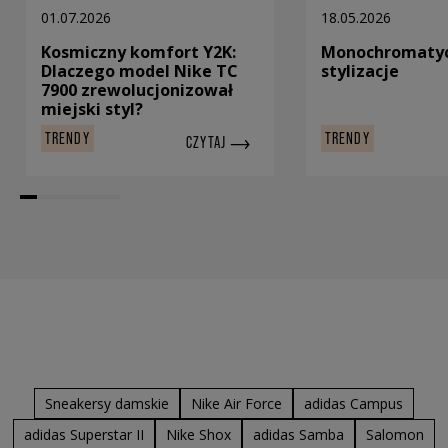
01.07.2026
18.05.2026
Kosmiczny komfort Y2K:
Monochromaty
Dlaczego model Nike TC
stylizacje
7900 zrewolucjonizował
miejski styl?
TRENDY
TRENDY
CZYTAJ
Sneakersy damskie
Nike Air Force
adidas Campus
adidas Superstar II
Nike Shox
adidas Samba
Salomon