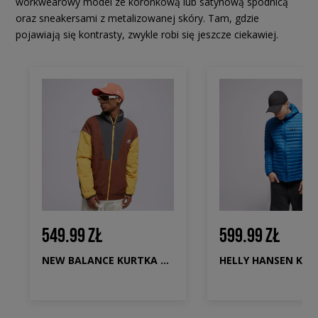
workwearowy model ze koronkową lub satynową spódnicą
oraz sneakersami z metalizowanej skóry. Tam, gdzie
pojawiają się kontrasty, zwykle robi się jeszcze ciekawiej.
549.99 ZŁ
599.99 ZŁ
NEW BALANCE KURTKA PRZEJŚCIOWA ATHLETICS OUTERWEAR