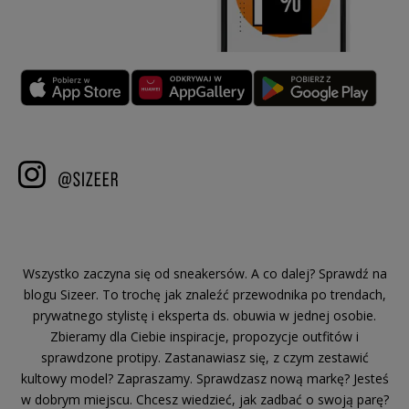
Wszystko zaczyna się od sneakersów. A co dalej? Sprawdź na
blogu Sizeer. To trochę jak znaleźć przewodnika po trendach,
prywatnego stylistę i eksperta ds. obuwia w jednej osobie.
Zbieramy dla Ciebie inspiracje, propozycje outfitów i
sprawdzone protipy. Zastanawiasz się, z czym zestawić
kultowy model? Zapraszamy. Sprawdzasz nową markę? Jesteś
w dobrym miejscu. Chcesz wiedzieć, jak zadbać o swoją parę?