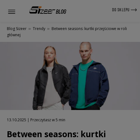
DO SKLEPU
Blog Sizeer
»
Trendy
»
Between seasons: kurtki przejściowe w roli
głównej
13.10.2025 | Przeczytasz w 5 min
Between seasons: kurtki