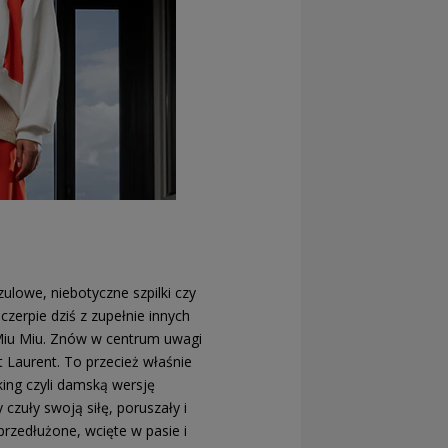
ulowe, niebotyczne szpilki czy
zerpie dziś z zupełnie innych
 Miu Miu. Znów w centrum uwagi
 Laurent. To przecież właśnie
ing czyli damską wersję
czuły swoją siłę, poruszały i
przedłużone, wcięte w pasie i