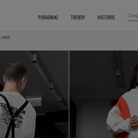
SEARC
FOR:
PORADNIKI
TRENDY
HISTORIE
le 2025