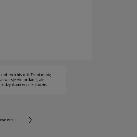
dobrych historii. Tropi modę
ą wersję Air Jordan 1, ale
z rodzynkami w czekoladzie.
owe w roli