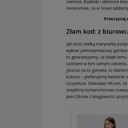
oversize. Baskinki i obniżone lin
nieskromnie, że w Sizeer lubiliś
Przeczytaj 
Złam kod: z biurowc
Jak nosić wielką marynarkę (nie
wybrać pełnowymiarowy garnitur, 
to gwarantujemy, że dzięki temu
szortami w tym samym odcieniu. 
jeszcze na to gotowa, to Marte
kolorze – preferujemy kamienie sz
oczywiście. Obiecałaś HR-om, że
znajdźmy kompromisowe rozwiązan
pani Zdzisia z księgowości spojrz