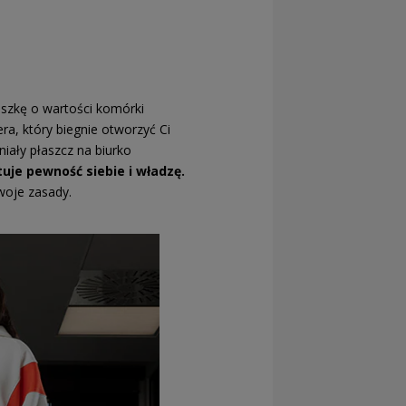
szkę o wartości komórki
ra, który biegnie otworzyć Ci
iały płaszcz na biurko
tuje pewność siebie i władzę.
woje zasady.